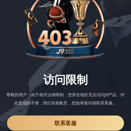
访问限制
尊敬的用户，由于相关法律限制，您所在地区无法访问J9产品，对
此造成的不便，我们深表歉意，您如有疑问请联系客服。
联系客服