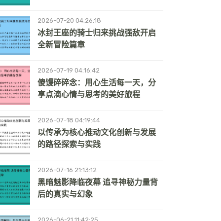
2026-07-20 04:26:18
冰封王座的骑士归来挑战强敌开启
全新冒险篇章
2026-07-19 04:16:42
傻馒碎碎念：用心生活每一天，分
享点滴心情与思考的美好旅程
2026-07-18 04:19:44
以传承为核心推动文化创新与发展
的路径探索与实践
2026-07-16 21:13:12
黑暗魅影降临夜幕 追寻神秘力量背
后的真实与幻象
2026-06-21 11:42:25