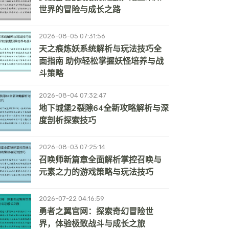
世界的冒险与成长之路
2026-08-05 07:31:56
天之痕炼妖系统解析与玩法技巧全
面指南 助你轻松掌握妖怪培养与战
斗策略
2026-08-04 07:32:47
地下城堡2裂隙64全新攻略解析与深
度剖析探索技巧
2026-08-03 07:25:14
召唤师新篇章全面解析掌控召唤与
元素之力的游戏策略与玩法技巧
2026-07-22 04:16:59
勇者之翼官网：探索奇幻冒险世
界，体验极致战斗与成长之旅