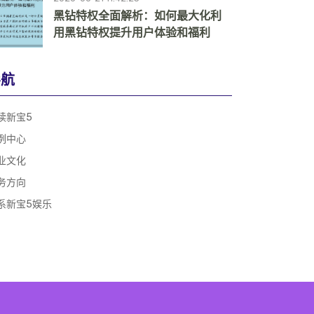
黑钻特权全面解析：如何最大化利
用黑钻特权提升用户体验和福利
导航
读新宝5
例中心
业文化
务方向
系新宝5娱乐