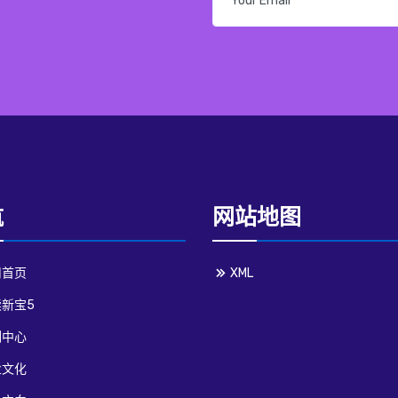
航
网站地图
司首页
XML
新宝5
例中心
业文化