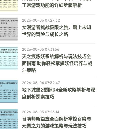
正常游戏功能的详细步骤解析
2026-08-06 07:27:32
女漫游者挑战极限之旅，踏上未知
世界的冒险与成长之路
2026-08-05 07:31:56
天之痕炼妖系统解析与玩法技巧全
面指南 助你轻松掌握妖怪培养与战
斗策略
2026-08-04 07:32:47
地下城堡2裂隙64全新攻略解析与深
度剖析探索技巧
2026-08-03 07:25:14
召唤师新篇章全面解析掌控召唤与
元素之力的游戏策略与玩法技巧