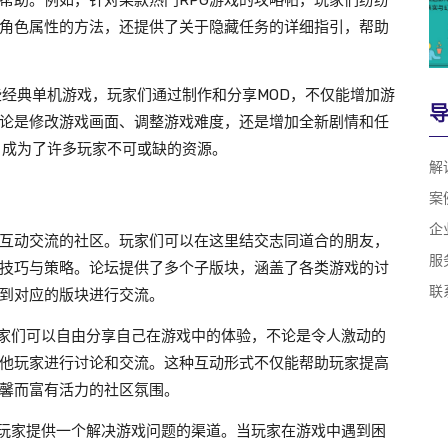
帮助。例如，针对某款热门RPG游戏的攻略帖，玩家们纷纷
角色属性的方法，还提供了关于隐藏任务的详细指引，帮助
些经典单机游戏，玩家们通过制作和分享MOD，不仅能增加游
论是修改游戏画面、调整游戏难度，还是增加全新剧情和任
，成为了许多玩家不可或缺的资源。
解
案
企
互动交流的社区。玩家们可以在这里结交志同道合的朋友，
服
技巧与策略。论坛提供了多个子版块，涵盖了各类游戏的讨
联
到对应的版块进行交流。
玩家们可以自由分享自己在游戏中的体验，不论是令人激动的
他玩家进行讨论和交流。这种互动形式不仅能帮助玩家提高
馨而富有活力的社区氛围。
为玩家提供一个解决游戏问题的渠道。当玩家在游戏中遇到困