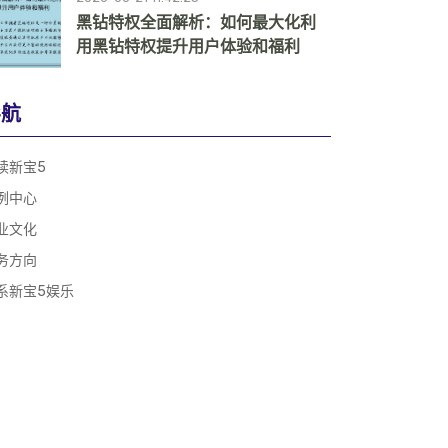
黑钻特权全面解析：如何最大化利
用黑钻特权提升用户体验和福利
导航
读新宝5
例中心
业文化
务方向
系新宝5娱乐