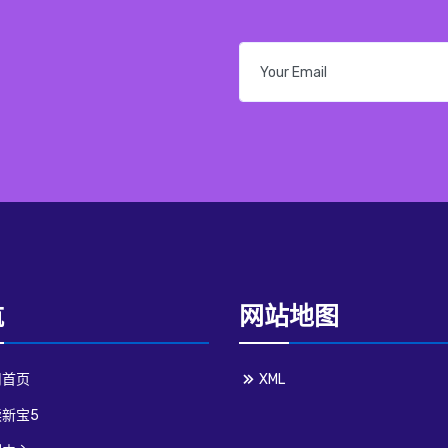
航
网站地图
司首页
XML
新宝5