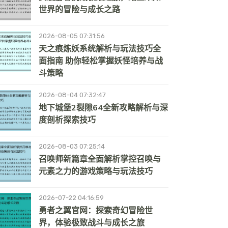
世界的冒险与成长之路
2026-08-05 07:31:56
天之痕炼妖系统解析与玩法技巧全
面指南 助你轻松掌握妖怪培养与战
斗策略
2026-08-04 07:32:47
地下城堡2裂隙64全新攻略解析与深
度剖析探索技巧
2026-08-03 07:25:14
召唤师新篇章全面解析掌控召唤与
元素之力的游戏策略与玩法技巧
2026-07-22 04:16:59
勇者之翼官网：探索奇幻冒险世
界，体验极致战斗与成长之旅