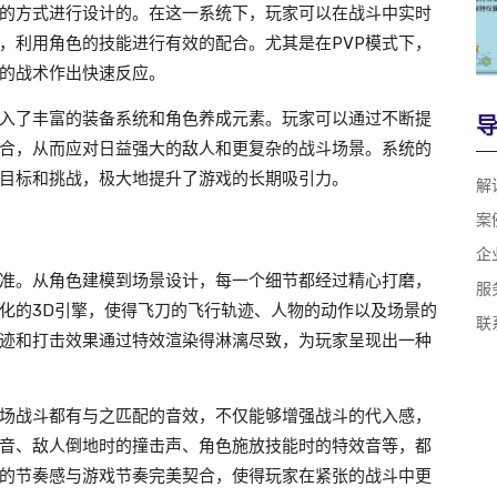
的方式进行设计的。在这一系统下，玩家可以在战斗中实时
，利用角色的技能进行有效的配合。尤其是在PVP模式下，
的战术作出快速反应。
入了丰富的装备系统和角色养成元素。玩家可以通过不断提
合，从而应对日益强大的敌人和更复杂的战斗场景。系统的
目标和挑战，极大地提升了游戏的长期吸引力。
解
案
企
准。从角色建模到场景设计，每一个细节都经过精心打磨，
服
化的3D引擎，使得飞刀的飞行轨迹、人物的动作以及场景的
联
迹和打击效果通过特效渲染得淋漓尽致，为玩家呈现出一种
场战斗都有与之匹配的音效，不仅能够增强战斗的代入感，
音、敌人倒地时的撞击声、角色施放技能时的特效音等，都
的节奏感与游戏节奏完美契合，使得玩家在紧张的战斗中更