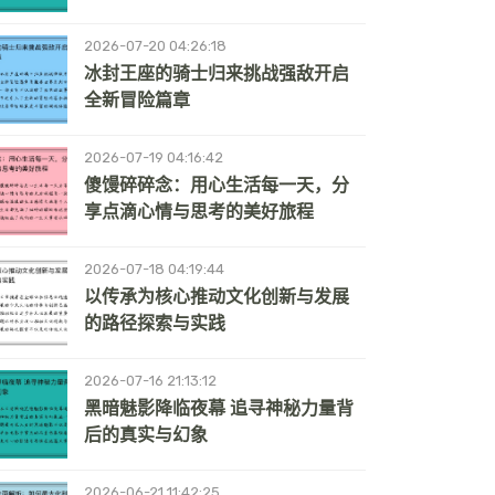
2026-07-20 04:26:18
冰封王座的骑士归来挑战强敌开启
全新冒险篇章
2026-07-19 04:16:42
傻馒碎碎念：用心生活每一天，分
享点滴心情与思考的美好旅程
2026-07-18 04:19:44
以传承为核心推动文化创新与发展
的路径探索与实践
2026-07-16 21:13:12
黑暗魅影降临夜幕 追寻神秘力量背
后的真实与幻象
2026-06-21 11:42:25