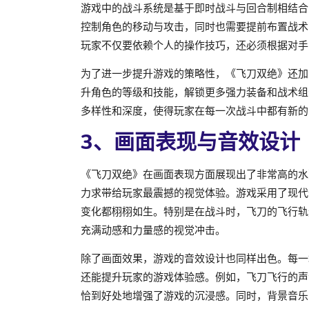
游戏中的战斗系统是基于即时战斗与回合制相结合
控制角色的移动与攻击，同时也需要提前布置战术
玩家不仅要依赖个人的操作技巧，还必须根据对手
为了进一步提升游戏的策略性，《飞刀双绝》还加
升角色的等级和技能，解锁更多强力装备和战术组
多样性和深度，使得玩家在每一次战斗中都有新的
3、画面表现与音效设计
《飞刀双绝》在画面表现方面展现出了非常高的水
力求带给玩家最震撼的视觉体验。游戏采用了现代
变化都栩栩如生。特别是在战斗时，飞刀的飞行轨
充满动感和力量感的视觉冲击。
除了画面效果，游戏的音效设计也同样出色。每一
还能提升玩家的游戏体验感。例如，飞刀飞行的声
恰到好处地增强了游戏的沉浸感。同时，背景音乐