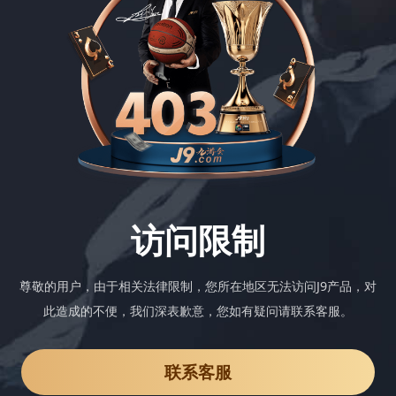
访问限制
尊敬的用户，由于相关法律限制，您所在地区无法访问J9产品，对
此造成的不便，我们深表歉意，您如有疑问请联系客服。
联系客服