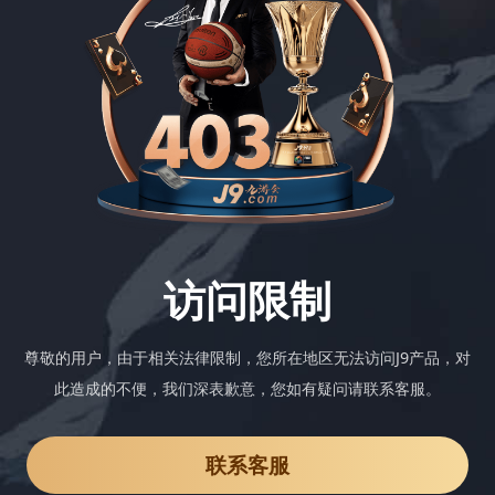
访问限制
尊敬的用户，由于相关法律限制，您所在地区无法访问J9产品，对
此造成的不便，我们深表歉意，您如有疑问请联系客服。
联系客服